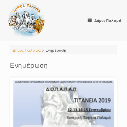
Skip
to
content
Δήμος Παλαμά
Δήμος Παλαμά
>
Ενημέρωση
Ενημέρωση