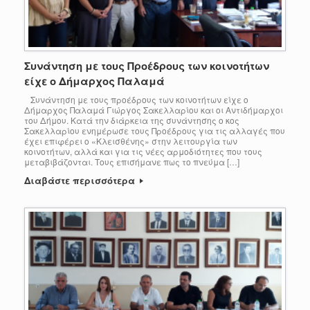
Συνάντηση με τους Προέδρους των κοινοτήτων
είχε ο Δήμαρχος Παλαμά
Συνάντηση με τους προέδρους των κοινοτήτων είχε ο
Δήμαρχος Παλαμά Γιώργος Σακελλαρίου και οι Αντιδήμαρχοι
του Δήμου. Κατά την διάρκεια της συνάντησης ο κος
Σακελλαρίου ενημέρωσε τους Προέδρους για τις αλλαγές που
έχει επιφέρει ο «Κλεισθένης» στην λειτουργία των
κοινοτήτων, αλλά και για τις νέες αρμοδιότητες που τους
μεταβιβάζονται. Τους επισήμανε πως το πνεύμα […]
Διαβάστε περισσότερα