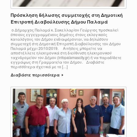
Πρόσκληση δήλωσης συμμετοχής στη Δημοτική
Επιτροπή Διαβούλευσης Δήμου Παλαμά
ο Δήμαρχος Παλαμά κ. Σακελλαρίου Γεώργιος προσκαλεί
όποιους εγγεγραμμένους δημότες στους εκλογικούς
καταλόγους του Δήμου ενδιαφέρονται, να δηλώσουν
συμμετοχή στη Δημοτική Επιτροπή Διαβούλευσης του Δήμου
Παλαμά μέχρι 20/10/2019. Αιτήσεις μπορείτε να
αποστέλλετε ηλεκτρονικά στη διεύθυνση ηλεκτρονικού
ταχυδρομείου του Δήμου (infopalamascity.gr) ή να παραδίδετε
εγγράφως στη Γραμματεία του Δήμου. Διαβάστε
περισσότερα σχετικά με το […]
Διαβάστε περισσότερα