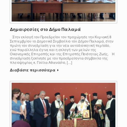
Δημαιρεσίες στο Δήμο Παλαμά
Στην εκλογή του Προεδρείου του προχώρησε την Κυριακή 8
Σεπτεμβρίου το Δημοτικό Συμβούλιο του Δήμου Παλαμά, στην
πρώτη του συνεδρίαση για την νέα αυτοδιοικητική περίοδο,
ενώ παράλληλα έγινε και η εκλογή των μελών της
Οικονομικής Επιτροπής και της Επιτροπής Ποιότητας Ζωής. Η
συνεδρίαση ξεκίνησε με τον προεδρεύοντα σύμβουλο της
πλειοψηφίας κ. Γούλα Αθανάσιο, […]
Διαβάστε περισσότερα