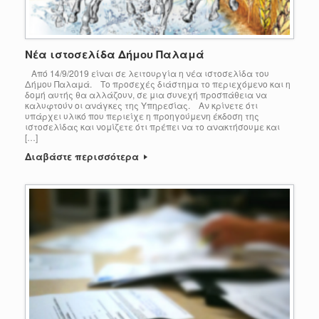
Νέα ιστοσελίδα Δήμου Παλαμά
Από 14/9/2019 είναι σε λειτουργία η νέα ιστοσελίδα του
Δήμου Παλαμά. Το προσεχές διάστημα το περιεχόμενο και η
δομή αυτής θα αλλάζουν, σε μια συνεχή προσπάθεια να
καλυφτούν οι ανάγκες της Υπηρεσίας. Αν κρίνετε ότι
υπάρχει υλικό που περιείχε η προηγούμενη έκδοση της
ιστοσελίδας και νομίζετε ότι πρέπει να το ανακτήσουμε και
[…]
Διαβάστε περισσότερα