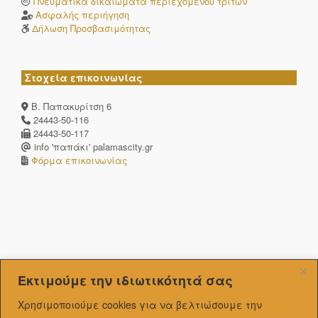
Πνευματικά δικαιώματα περιεχομένου τρίτων
Ασφαλής περιήγηση
Δήλωση Προσβασιμότητας
Στοχεία επικοινωνίας
Β. Παπακυρίτση 6
24443-50-116
24443-50-117
info 'παπάκι' palamascity.gr
Φόρμα επικοινωνίας
Εκτιμούμε την ιδιωτικότητά σας
Χρησιμοποιούμε cookies για να βελτιώσουμε την