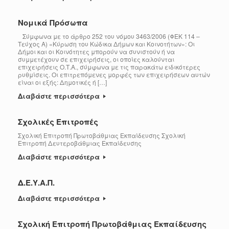
Νομικά Πρόσωπα
Σύμφωνα με το άρθρο 252 του νόμου 3463/2006 (ΦΕΚ 114 –
Τεύχος Α) «Κύρωση του Κώδικα Δήμων και Κοινοτήτων»: Οι
Δήμοι και οι Κοινότητες μπορούν να συνιστούν ή να
συμμετέχουν σε επιχειρήσεις, οι οποίες καλούνται
επιχειρήσεις Ο.Τ.Α., σύμφωνα με τις παρακάτω ειδικότερες
ρυθμίσεις. Οι επιτρεπόμενες μορφές των επιχειρήσεων αυτών
είναι οι εξής: Δημοτικές ή […]
Διαβάστε περισσότερα
Σχολικές Επιτροπές
Σχολική Επιτροπή Πρωτοβάθμιας Εκπαίδευσης Σχολική
Επιτροπή Δευτεροβάθμιας Εκπαίδευσης
Διαβάστε περισσότερα
Δ.Ε.Υ.Α.Π.
Διαβάστε περισσότερα
Σχολική Επιτροπή Πρωτοβάθμιας Εκπαίδευσης