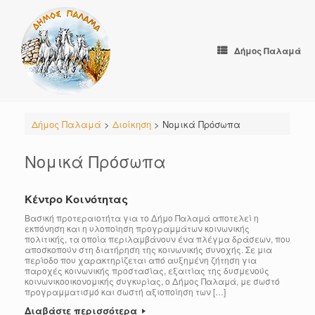
Skip
to
content
Δήμος Παλαμά
Δήμος Παλαμά
>
Διοίκηση
>
Νομικά Πρόσωπα
Νομικά Πρόσωπα
Κέντρο Κοινότητας
Βασική προτεραιοτήτα για το Δήμο Παλαμά αποτελεί η
εκπόνηση και η υλοποίηση προγραμμάτων κοινωνικής
πολιτικής, τα οποία περιλαμβάνουν ένα πλέγμα δράσεων, που
αποσκοπούν στη διατήρηση της κοινωνικής συνοχής. Σε μια
περίοδο που χαρακτηρίζεται από αυξημένη ζήτηση για
παροχές κοινωνικής προστασίας, εξαιτίας της δυσμενούς
κοινωνικοοικονομικής συγκυρίας, ο Δήμος Παλαμά, με σωστό
προγραμματισμό και σωστή αξιοποίηση των […]
Διαβάστε περισσότερα