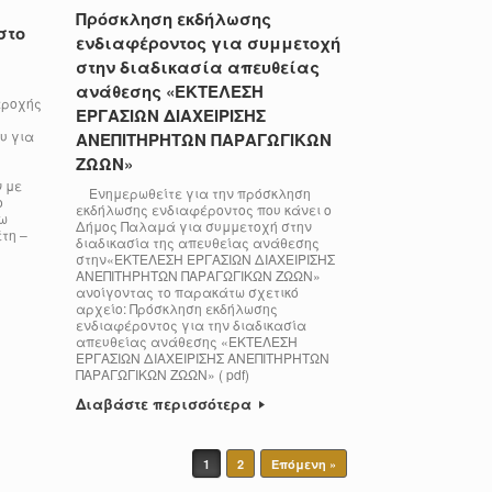
Πρόσκληση εκδήλωσης
στο
ενδιαφέροντος για συμμετοχή
στην διαδικασία απευθείας
ανάθεσης «ΕΚΤΕΛΕΣΗ
αροχής
ΕΡΓΑΣΙΩΝ ΔΙΑΧΕΙΡΙΣΗΣ
υ για
ΑΝΕΠΙΤΗΡΗΤΩΝ ΠΑΡΑΓΩΓΙΚΩΝ
ΖΩΩΝ»
 με
Ενημερωθείτε για την πρόσκληση
ο
εκδήλωσης ενδιαφέροντος που κάνει ο
ω
Δήμος Παλαμά για συμμετοχή στην
τη –
διαδικασία της απευθείας ανάθεσης
στην«ΕΚΤΕΛΕΣΗ ΕΡΓΑΣΙΩΝ ΔΙΑΧΕΙΡΙΣΗΣ
ΑΝΕΠΙΤΗΡΗΤΩΝ ΠΑΡΑΓΩΓΙΚΩΝ ΖΩΩΝ»
ανοίγοντας το παρακάτω σχετικό
αρχείο: Πρόσκληση εκδήλωσης
ενδιαφέροντος για την διαδικασία
απευθείας ανάθεσης «ΕΚΤΕΛΕΣΗ
ΕΡΓΑΣΙΩΝ ΔΙΑΧΕΙΡΙΣΗΣ ΑΝΕΠΙΤΗΡΗΤΩΝ
ΠΑΡΑΓΩΓΙΚΩΝ ΖΩΩΝ» ( pdf)
Διαβάστε περισσότερα
1
2
Επόμενη »