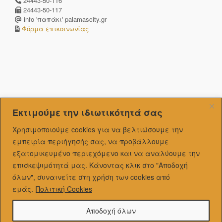
24443-50-116
24443-50-117
info 'παπάκι' palamascity.gr
Φόρμα επικοινωνίας
Εκτιμούμε την ιδιωτικότητά σας
Χρησιμοποιούμε cookies για να βελτιώσουμε την
εμπειρία περιήγησής σας, να προβάλλουμε
εξατομικευμένo περιεχόμενο και να αναλύουμε την
επισκεψιμότητά μας.
Κάνοντας κλικ στο "Αποδοχή
όλων", συναινείτε στη χρήση των cookies από
εμάς.
Πολιτική Cookies
Αποδοχή όλων