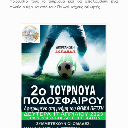
παρουσία τους το τουρνουά και να απολαύσουν ένα
πλούσιο θέαμα από τους Παλαίμαχους αθλητές.