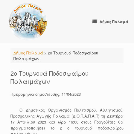
Skip
to
content
Δήμος Παλαμά
Δήμος Παλαμά
>
2ο Τουρνουά Ποδοσφαίρου
Παλαιμάχων
2ο Τουρνουά Ποδοσφαίρου
Παλαιμάχων
Ημερομηνία δημοσίευσης: 11/04/2023
Ο Δημοτικός Οργανισμός Πολιτισμού, Αθλητισμού,
Προσχολικής Αγωγής Παλαμά (Δ.Ο.Π.Α.Π.Α.Π) τη Δευτέρα
17 Απριλίου 2023 και ώρα 16:00 στους Γοργοβίτες θα
πραγματοποιήσει το 2 ο τουρνουά ποδοσφαίρου
παλαιμάχων.