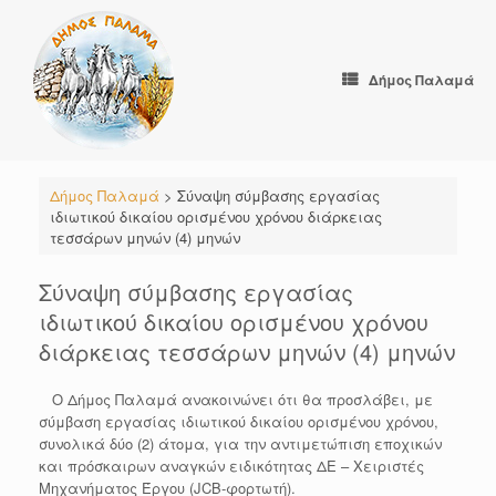
Skip
to
content
Δήμος Παλαμά
Δήμος Παλαμά
>
Σύναψη σύμβασης εργασίας
ιδιωτικού δικαίου ορισμένου χρόνου διάρκειας
τεσσάρων μηνών (4) μηνών
Σύναψη σύμβασης εργασίας
ιδιωτικού δικαίου ορισμένου χρόνου
διάρκειας τεσσάρων μηνών (4) μηνών
Ο Δήμος Παλαμά ανακοινώνει ότι θα προσλάβει, με
σύμβαση εργασίας ιδιωτικού δικαίου ορισμένου χρόνου,
συνολικά δύο (2) άτομα, για την αντιμετώπιση εποχικών
και πρόσκαιρων αναγκών ειδικότητας ΔΕ – Χειριστές
Μηχανήματος Έργου (JCB-φορτωτή).