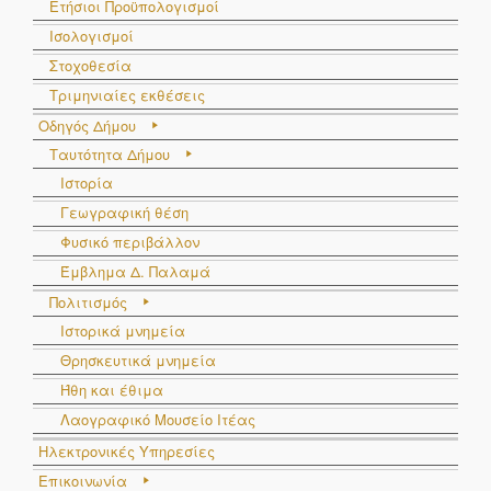
Ετήσιοι Προϋπολογισμοί
Ισολογισμοί
Στοχοθεσία
Τριμηνιαίες εκθέσεις
Οδηγός Δήμου
Ταυτότητα Δήμου
Ιστορία
Γεωγραφική θέση
Φυσικό περιβάλλον
Έμβλημα Δ. Παλαμά
Πολιτισμός
Ιστορικά μνημεία
Θρησκευτικά μνημεία
Ήθη και έθιμα
Λαογραφικό Μουσείο Ιτέας
Ηλεκτρονικές Υπηρεσίες
Επικοινωνία