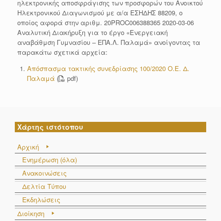
ηλεκτρονικής αποσφράγισης των προσφορών του Ανοικτού
Ηλεκτρονικού Διαγωνισμού με α/α ΕΣΗΔΗΣ 88209, ο
οποίος αφορά στην αριθμ. 20PROC006388365 2020-03-06
Αναλυτική Διακήρυξη για το έργο «Ενεργειακή
αναβάθμση Γυμνασίου – ΕΠΑ.Λ. Παλαμά» ανοίγοντας τα
παρακάτω σχετικά αρχεία:
Απόσπασμα τακτικής συνεδρίασης 100/2020 Ο.Ε. Δ.
Παλαμά
(
pdf)
Χάρτης ιστότοπου
Αρχική
Ενημέρωση (όλα)
Ανακοινώσεις
Δελτία Τύπου
Εκδηλώσεις
Διοίκηση