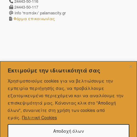
24443-50-116
24443-50-117
info 'παπάκι' palamascity.gr
Φόρμα επικοινωνίας
Εκτιμούμε την ιδιωτικότητά σας
Χρησιμοποιούμε cookies για να βελτιώσουμε την
εμπειρία περιήγησής σας, να προβάλλουμε
εξατομικευμένo περιεχόμενο και να αναλύουμε την
επισκεψιμότητά μας.
Κάνοντας κλικ στο "Αποδοχή
όλων", συναινείτε στη χρήση των cookies από
εμάς.
Πολιτική Cookies
Αποδοχή όλων