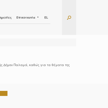
ηρεσίες
Επικοινωνία
EL
πής Δήμου Παλαμά, καθώς για τα θέματα της