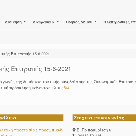
Διοίκηση
Διαφάνεια
Οδηγός Δήμου
Ηλεκτρονικές Υπ
ικής Επιτροπής 15-6-2021
ής Επιτροπής 15-6-2021
αγωγής της δημόσιας τακτικής συνεδρίασης της Οικονομικής Επιτρο
ετική πρόσκληση κάνοντας κλικ
εδώ
.
φάλεια
Στοχεία επικοινωνίας
ολιτική προστασίας προσωπικών
Β. Παπακυρίτση 6
ομένων
24443-50-116