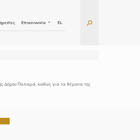
ηρεσίες
Επικοινωνία
EL
πής Δήμου Παλαμά, καθώς για τα θέματα της