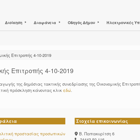
Διοίκηση
Διαφάνεια
Οδηγός Δήμου
Ηλεκτρονικές Υπ
ικής Επιτροπής 4-10-2019
ής Επιτροπής 4-10-2019
αγωγής της δημόσιας τακτικής συνεδρίασης της Οικονομικής Επιτρο
ετική πρόσκληση κάνοντας κλικ
εδώ
.
φάλεια
Στοχεία επικοινωνίας
ολιτική προστασίας προσωπικών
Β. Παπακυρίτση 6
ομένων
24443-50-116