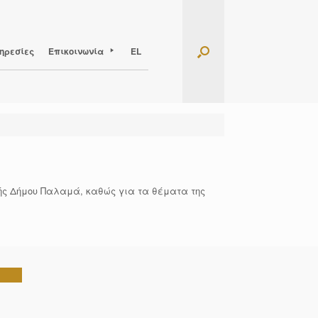
ηρεσίες
Επικοινωνία
EL
πής Δήμου Παλαμά, καθώς για τα θέματα της