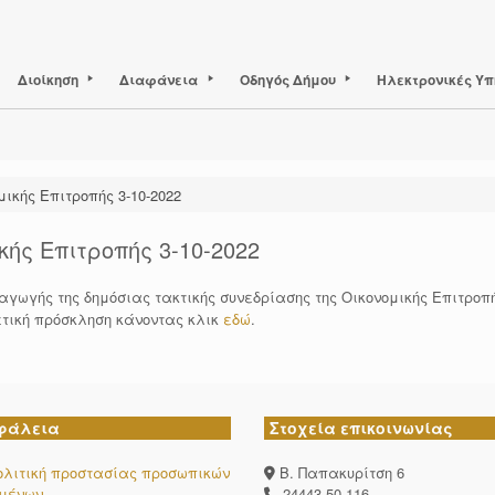
Διοίκηση
Διαφάνεια
Οδηγός Δήμου
Ηλεκτρονικές Υπ
ικής Επιτροπής 3-10-2022
ής Επιτροπής 3-10-2022
αγωγής της δημόσιας τακτικής συνεδρίασης της Οικονομικής Επιτρο
ετική πρόσκληση κάνοντας κλικ
εδώ
.
φάλεια
Στοχεία επικοινωνίας
ολιτική προστασίας προσωπικών
Β. Παπακυρίτση 6
ομένων
24443-50-116