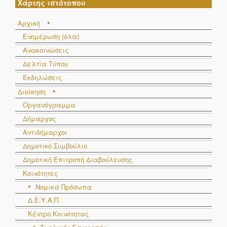
Χάρτης ιστότοπου
Αρχική
Ενημέρωση (όλα)
Ανακοινώσεις
Δελτία Τύπου
Εκδηλώσεις
Διοίκηση
Οργανόγραμμα
Δήμαρχος
Αντιδήμαρχοι
Δημοτικό Συμβούλιο
Δημοτική Επιτροπή Διαβούλευσης
Κοινότητες
Νομικά Πρόσωπα
Δ.Ε.Υ.Α.Π.
Κέντρο Κοινότητας