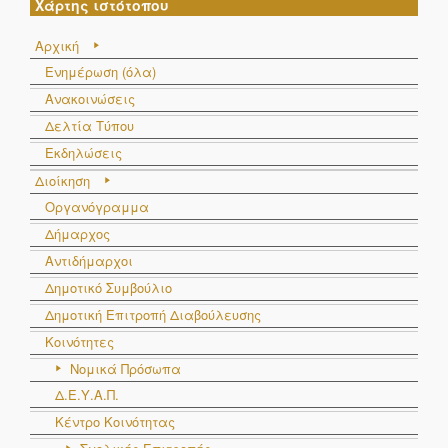
Χάρτης ιστότοπου
Αρχική
Ενημέρωση (όλα)
Ανακοινώσεις
Δελτία Τύπου
Εκδηλώσεις
Διοίκηση
Οργανόγραμμα
Δήμαρχος
Αντιδήμαρχοι
Δημοτικό Συμβούλιο
Δημοτική Επιτροπή Διαβούλευσης
Κοινότητες
Νομικά Πρόσωπα
Δ.Ε.Υ.Α.Π.
Κέντρο Κοινότητας