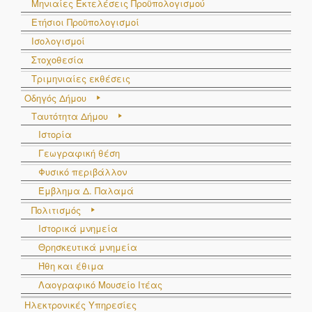
Μηνιαίες Εκτελέσεις Προϋπολογισμού
Ετήσιοι Προϋπολογισμοί
Ισολογισμοί
Στοχοθεσία
Τριμηνιαίες εκθέσεις
Οδηγός Δήμου
Ταυτότητα Δήμου
Ιστορία
Γεωγραφική θέση
Φυσικό περιβάλλον
Έμβλημα Δ. Παλαμά
Πολιτισμός
Ιστορικά μνημεία
Θρησκευτικά μνημεία
Ήθη και έθιμα
Λαογραφικό Μουσείο Ιτέας
Ηλεκτρονικές Υπηρεσίες