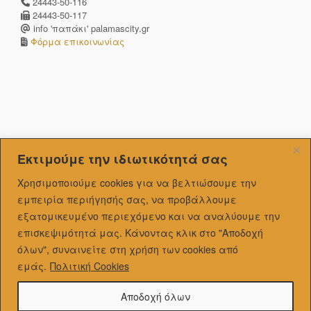
24443-50-116
24443-50-117
info 'παπάκι' palamascity.gr
Φόρμα επικοινωνίας
Εκτιμούμε την ιδιωτικότητά σας
Χρησιμοποιούμε cookies για να βελτιώσουμε την
εμπειρία περιήγησής σας, να προβάλλουμε
εξατομικευμένo περιεχόμενο και να αναλύουμε την
επισκεψιμότητά μας.
Κάνοντας κλικ στο "Αποδοχή
όλων", συναινείτε στη χρήση των cookies από
εμάς.
Πολιτική Cookies
Αποδοχή όλων