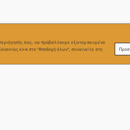
α περιήγησής σας, να προβάλλουμε εξατομικευμένo
Κάνοντας κλικ στο "Αποδοχή όλων", συναινείτε στη
Προσ