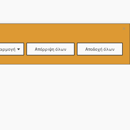
Επιλέξτε
και
ακούστε
αρμογή
Απόρριψη όλων
Αποδοχή όλων