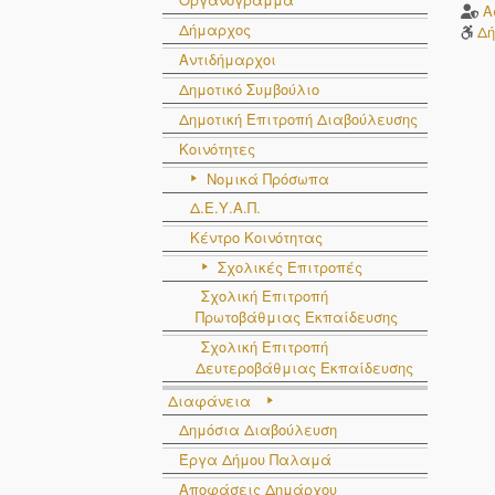
Α
Δήμαρχος
Δή
Αντιδήμαρχοι
Δημοτικό Συμβούλιο
Δημοτική Επιτροπή Διαβούλευσης
Κοινότητες
Νομικά Πρόσωπα
Δ.Ε.Υ.Α.Π.
Κέντρο Κοινότητας
Σχολικές Επιτροπές
Σχολική Επιτροπή
Πρωτοβάθμιας Εκπαίδευσης
Σχολική Επιτροπή
Δευτεροβάθμιας Εκπαίδευσης
Διαφάνεια
Δημόσια Διαβούλευση
Έργα Δήμου Παλαμά
Αποφάσεις Δημάρχου