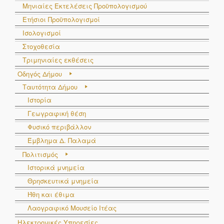
Μηνιαίες Εκτελέσεις Προϋπολογισμού
Ετήσιοι Προϋπολογισμοί
Ισολογισμοί
Στοχοθεσία
Τριμηνιαίες εκθέσεις
Οδηγός Δήμου
Ταυτότητα Δήμου
Ιστορία
Γεωγραφική θέση
Φυσικό περιβάλλον
Έμβλημα Δ. Παλαμά
Πολιτισμός
Ιστορικά μνημεία
Θρησκευτικά μνημεία
Ήθη και έθιμα
Λαογραφικό Μουσείο Ιτέας
Ηλεκτρονικές Υπηρεσίες