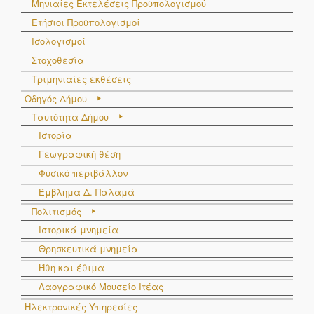
Μηνιαίες Εκτελέσεις Προϋπολογισμού
Ετήσιοι Προϋπολογισμοί
Ισολογισμοί
Στοχοθεσία
Τριμηνιαίες εκθέσεις
Οδηγός Δήμου
Ταυτότητα Δήμου
Ιστορία
Γεωγραφική θέση
Φυσικό περιβάλλον
Έμβλημα Δ. Παλαμά
Πολιτισμός
Ιστορικά μνημεία
Θρησκευτικά μνημεία
Ήθη και έθιμα
Λαογραφικό Μουσείο Ιτέας
Ηλεκτρονικές Υπηρεσίες