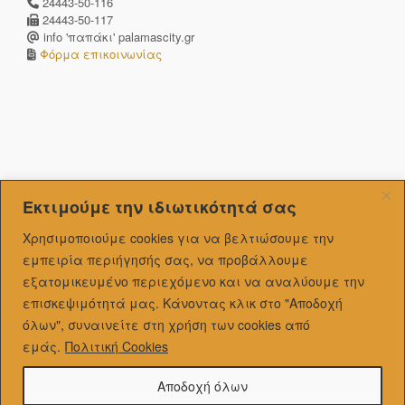
24443-50-116
24443-50-117
info 'παπάκι' palamascity.gr
Φόρμα επικοινωνίας
Εκτιμούμε την ιδιωτικότητά σας
Χρησιμοποιούμε cookies για να βελτιώσουμε την
εμπειρία περιήγησής σας, να προβάλλουμε
εξατομικευμένo περιεχόμενο και να αναλύουμε την
επισκεψιμότητά μας.
Κάνοντας κλικ στο "Αποδοχή
όλων", συναινείτε στη χρήση των cookies από
εμάς.
Πολιτική Cookies
Αποδοχή όλων