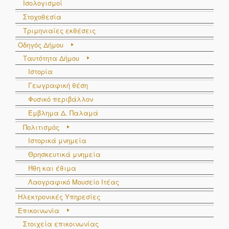
Ισολογισμοί
Στοχοθεσία
Τριμηνιαίες εκθέσεις
Οδηγός Δήμου
Ταυτότητα Δήμου
Ιστορία
Γεωγραφική θέση
Φυσικό περιβάλλον
Έμβλημα Δ. Παλαμά
Πολιτισμός
Ιστορικά μνημεία
Θρησκευτικά μνημεία
Ήθη και έθιμα
Λαογραφικό Μουσείο Ιτέας
Ηλεκτρονικές Υπηρεσίες
Επικοινωνία
Στοιχεία επικοινωνίας