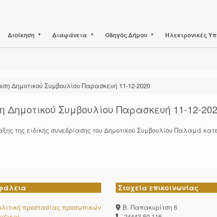
Διοίκηση
Διαφάνεια
Οδηγός Δήμου
Ηλεκτρονικές Υπ
αση Δημοτικού Συμβουλίου Παρασκευή 11-12-2020
η Δημοτικού Συμβουλίου Παρασκευή 11-12-20
ς της ειδικής συνεδρίασης του Δημοτικού Συμβουλίου Παλαμά κατε
φάλεια
Στοχεία επικοινωνίας
ολιτική προστασίας προσωπικών
Β. Παπακυρίτση 6
ομένων
24443-50-116