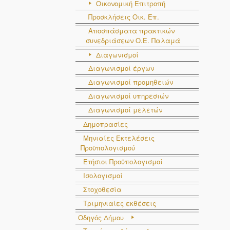
Οικονομική Επιτροπή
Προσκλήσεις Οικ. Επ.
Αποσπάσματα πρακτικών
συνεδριάσεων Ο.E. Παλαμά
Διαγωνισμοί
Διαγωνισμοί έργων
Διαγωνισμοί προμηθειών
Διαγωνισμοί υπηρεσιών
Διαγωνισμοί μελετών
Δημοπρασίες
Μηνιαίες Εκτελέσεις
Προϋπολογισμού
Ετήσιοι Προϋπολογισμοί
Ισολογισμοί
Στοχοθεσία
Τριμηνιαίες εκθέσεις
Οδηγός Δήμου