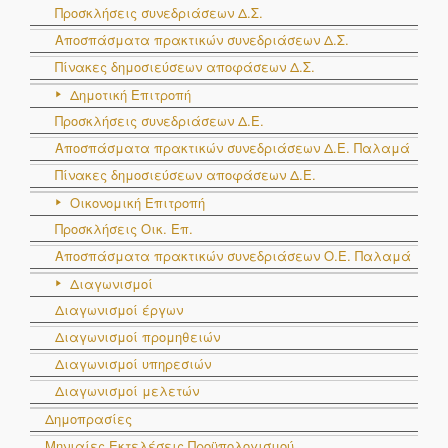
Προσκλήσεις συνεδριάσεων Δ.Σ.
Αποσπάσματα πρακτικών συνεδριάσεων Δ.Σ.
Πίνακες δημοσιεύσεων αποφάσεων Δ.Σ.
Δημοτική Επιτροπή
Προσκλήσεις συνεδριάσεων Δ.Ε.
Αποσπάσματα πρακτικών συνεδριάσεων Δ.E. Παλαμά
Πίνακες δημοσιεύσεων αποφάσεων Δ.Ε.
Οικονομική Επιτροπή
Προσκλήσεις Οικ. Επ.
Αποσπάσματα πρακτικών συνεδριάσεων Ο.E. Παλαμά
Διαγωνισμοί
Διαγωνισμοί έργων
Διαγωνισμοί προμηθειών
Διαγωνισμοί υπηρεσιών
Διαγωνισμοί μελετών
Δημοπρασίες
Μηνιαίες Εκτελέσεις Προϋπολογισμού