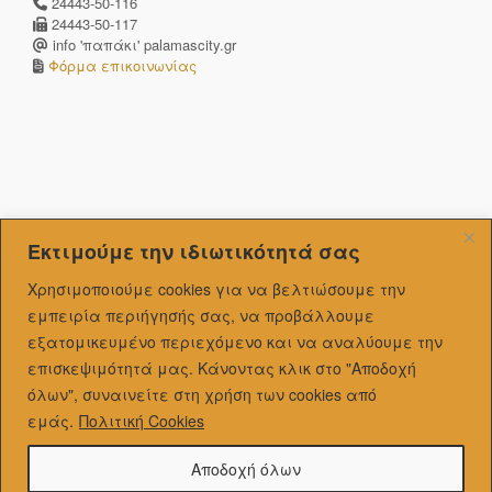
24443-50-116
24443-50-117
info 'παπάκι' palamascity.gr
Φόρμα επικοινωνίας
Εκτιμούμε την ιδιωτικότητά σας
Χρησιμοποιούμε cookies για να βελτιώσουμε την
εμπειρία περιήγησής σας, να προβάλλουμε
εξατομικευμένo περιεχόμενο και να αναλύουμε την
επισκεψιμότητά μας.
Κάνοντας κλικ στο "Αποδοχή
όλων", συναινείτε στη χρήση των cookies από
εμάς.
Πολιτική Cookies
Αποδοχή όλων