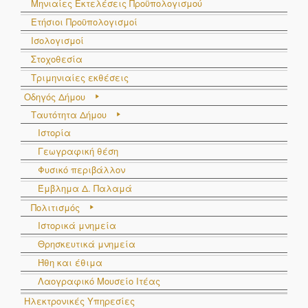
Μηνιαίες Εκτελέσεις Προϋπολογισμού
Ετήσιοι Προϋπολογισμοί
Ισολογισμοί
Στοχοθεσία
Τριμηνιαίες εκθέσεις
Οδηγός Δήμου
Ταυτότητα Δήμου
Ιστορία
Γεωγραφική θέση
Φυσικό περιβάλλον
Έμβλημα Δ. Παλαμά
Πολιτισμός
Ιστορικά μνημεία
Θρησκευτικά μνημεία
Ήθη και έθιμα
Λαογραφικό Μουσείο Ιτέας
Ηλεκτρονικές Υπηρεσίες