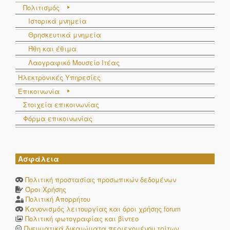
Πολιτισμός
Ιστορικά μνημεία
Θρησκευτικά μνημεία
Ήθη και έθιμα
Λαογραφικό Μουσείο Ιτέας
Ηλεκτρονικές Υπηρεσίες
Επικοινωνία
Στοιχεία επικοινωνίας
Φόρμα επικοινωνίας
Ασφάλεια
Πολιτική προστασίας προσωπικών δεδομένων
Όροι Χρήσης
Πολιτική Απορρήτου
Κανονισμός λειτουργίας και όροι χρήσης forum
Πολιτική φωτογραφίας και βίντεο
Πνευματικά δικαιώματα περιεχομένου τρίτων