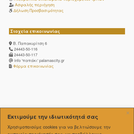
Ασφαλής περιήγηση
Δήλωση Προσβασιμότητας
Στοχεία επικοινωνίας
Β. Παπακυρίτση 6
24443-50-116
24443-50-117
info 'παπάκι' palamascity.gr
Φόρμα επικοινωνίας
Εκτιμούμε την ιδιωτικότητά σας
Χρησιμοποιούμε cookies για να βελτιώσουμε την
εμπειρία περιήγησής σας, να προβάλλουμε