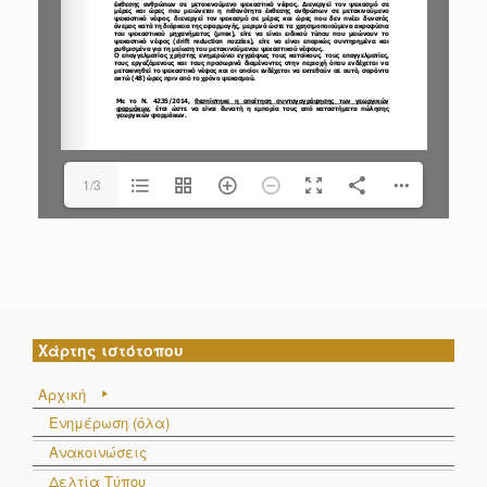
1/3
Χάρτης ιστότοπου
Αρχική
Ενημέρωση (όλα)
Ανακοινώσεις
Δελτία Τύπου