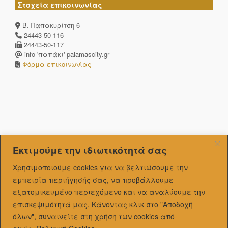
Στοχεία επικοινωνίας
Β. Παπακυρίτση 6
24443-50-116
24443-50-117
info 'παπάκι' palamascity.gr
Φόρμα επικοινωνίας
Εκτιμούμε την ιδιωτικότητά σας
Χρησιμοποιούμε cookies για να βελτιώσουμε την
εμπειρία περιήγησής σας, να προβάλλουμε
εξατομικευμένo περιεχόμενο και να αναλύουμε την
επισκεψιμότητά μας.
Κάνοντας κλικ στο "Αποδοχή
όλων", συναινείτε στη χρήση των cookies από