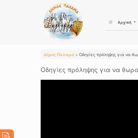
Skip
to
content
Αρχική
Δήμος Παλαμά
>
Οδηγίες πρόληψης για να θωρ
Οδηγίες πρόληψης για να θωρακ