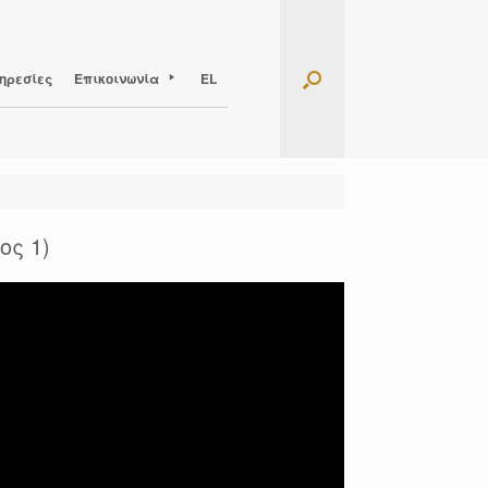
ηρεσίες
Επικοινωνία
EL
ος 1)