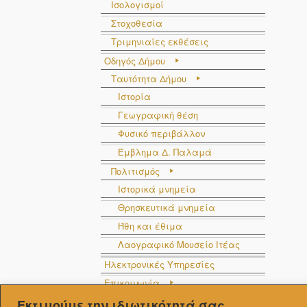
Ισολογισμοί
Στοχοθεσία
Τριμηνιαίες εκθέσεις
Οδηγός Δήμου
Ταυτότητα Δήμου
Ιστορία
Γεωγραφική θέση
Φυσικό περιβάλλον
Έμβλημα Δ. Παλαμά
Πολιτισμός
Ιστορικά μνημεία
Θρησκευτικά μνημεία
Ήθη και έθιμα
Λαογραφικό Μουσείο Ιτέας
Ηλεκτρονικές Υπηρεσίες
Επικοινωνία
Στοιχεία επικοινωνίας
Εκτιμούμε την ιδιωτικότητά σας