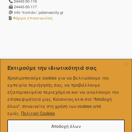
24443-50-116
24443-50-117
info 'παπάκι' palamascity.gr
Φόρμα επικοινωνίας
Εκτιμούμε την ιδιωτικότητά σας
Χρησιμοποιούμε cookies για να βελτιώσουμε την
εμπειρία περιήγησής σας, να προβάλλουμε
εξατομικευμένo περιεχόμενο και να αναλύουμε την
επισκεψιμότητά μας.
Κάνοντας κλικ στο "Αποδοχή
όλων", συναινείτε στη χρήση των cookies από
εμάς.
Πολιτική Cookies
Αποδοχή όλων