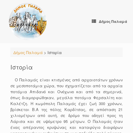
Skip
to
content
Δήμος Παλαμά
Δήμος Παλαμά
>
Ιστορία
Ιστορία
Ο Παλαμάς είναι κτισμένος από αρχαιοτάτων χρόνων
σε μεσοποτάμια χώρα, που σχηματίζεται από τα αρχαία
ποτάμια Απιδανό και Ονόχωνο και από τα σημερινά,
όπως διαμορφώθηκαν, μεγάλα ποτάμια Φερσαλίτη και
Καλέτζη. Η κωμόπολη Παλαμάς έχει ζωή 300 χρόνων,
βρίσκεται Β.Α της πόλης Καρδίτσας, σε απόσταση 21
χιλιομέτρων από αυτή, σε δρόμο που οδηγεί προς τη
Λάρισα και σε υψόμετρο 95 μέτρων. Ο Παλαμάς ήταν
ένας απέραντος κρυψώνας και καταφύγιο διαφόρων