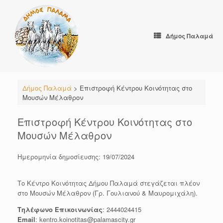
Skip
to
content
Δήμος Παλαμά
Δήμος Παλαμά
>
Επιστροφή Κέντρου Κοινότητας στο
Μουσών Μέλαθρον
Επιστροφή Κέντρου Κοινότητας στο
Μουσών Μέλαθρον
Ημερομηνία δημοσίευσης: 19/07/2024
Το Κέντρο Κοινότητας Δήμου Παλαμά στεγάζεται πλέον
στο Μουσών Μέλαθρον (Γρ. Γουλιανού & Μαυρομιχάλη).
Τηλέφωνο Επικοινωνίας
: 2444024415
Email
: kentro.koinotitas@palamascity.gr