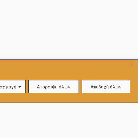
Επιλέξτε
και
ακούστε
αρμογή
Απόρριψη όλων
Αποδοχή όλων