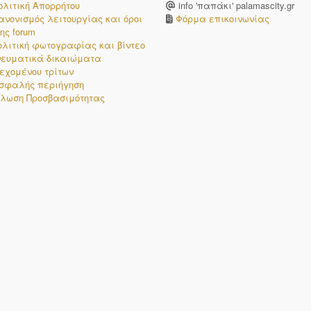
ολιτική Απορρήτου
info 'παπάκι' palamascity.gr
ανονισμός λειτουργίας και όροι
Φόρμα επικοινωνίας
ης forum
ολιτική φωτογραφίας και βίντεο
νευματικά δικαιώματα
εχομένου τρίτων
σφαλής περιήγηση
λωση Προσβασιμότητας