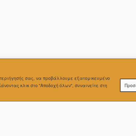
α περιήγησής σας, να προβάλλουμε εξατομικευμένo
Κάνοντας κλικ στο "Αποδοχή όλων", συναινείτε στη
Προσ