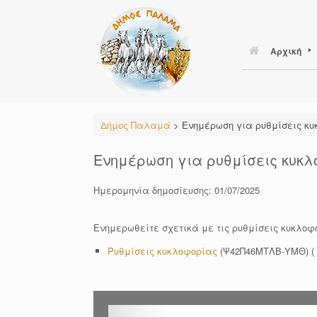
Skip
to
content
Αρχική
Δήμος Παλαμά
>
Ενημέρωση για ρυθμίσεις κυ
Ενημέρωση για ρυθμίσεις κυκλ
Ημερομηνία δημοσίευσης: 01/07/2025
Ενημερωθείτε σχετικά με τις ρυθμίσεις κυκλοφο
Ρυθμίσεις κυκλοφορίας
(Ψ42Π46ΜΤΛΒ-ΥΜΘ) ( 