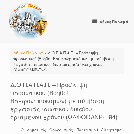
Skip
to
content
Δήμος Παλαμά
Δήμος Παλαμά
>
Δ.Ο.Π.Α.Π.Α.Π. – Πρόσληψη
προσωπικού (Βοηθοί Βρεφονηπιοκόμων) με σύμβαση
εργασιάς ιδιωτικού δικαίου ορισμένου χρόνου
(ΩΔΦΟΟΛΝΡ-Ξ94)
Δ.Ο.Π.Α.Π.Α.Π. – Πρόσληψη
προσωπικού (Βοηθοί
Βρεφονηπιοκόμων) με σύμβαση
εργασιάς ιδιωτικού δικαίου
ορισμένου χρόνου (ΩΔΦΟΟΛΝΡ-Ξ94)
Ο Δημοτικός Οργανισμός Πολιτισμού Αθλητισμού