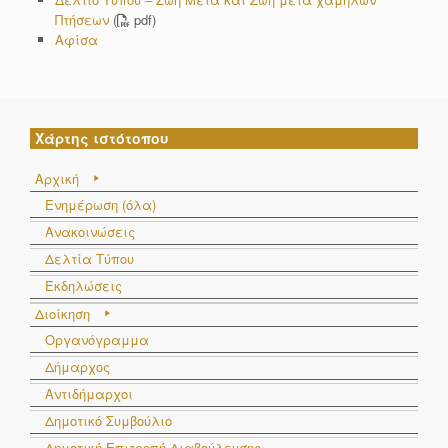
Πτήσεων
(
pdf)
Αφίσα
Χάρτης ιστότοπου
Αρχική
Ενημέρωση (όλα)
Ανακοινώσεις
Δελτία Τύπου
Εκδηλώσεις
Διοίκηση
Οργανόγραμμα
Δήμαρχος
Αντιδήμαρχοι
Δημοτικό Συμβούλιο
Δημοτική Επιτροπή Διαβούλευσης