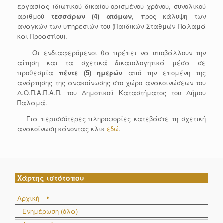
εργασίας ιδιωτικού δικαίου ορισμένου χρόνου, συνολικού
αριθμού
τεσσάρων (4)
ατόμων
, προς κάλυψη των
αναγκών των υπηρεσιών του (Παιδικών Σταθμών Παλαμά
και Προαστίου).
Οι ενδιαφερόμενοι θα πρέπει να υποβάλλουν την
αίτηση και τα σχετικά δικαιολογητικά μέσα σε
προθεσμία
πέντε (5)
ημερών
από την επομένη της
ανάρτησης της ανακοίνωσης στο χώρο ανακοινώσεων του
Δ.Ο.Π.Α.Π.Α.Π. του Δημοτικού Καταστήματος του Δήμου
Παλαμά.
Για περισσότερες πληροφορίες κατεβάστε τη σχετική
ανακοίνωση κάνοντας κλικ
εδώ
.
Χάρτης ιστότοπου
Αρχική
Ενημέρωση (όλα)