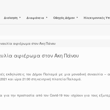
Διοίκηση
Διαφάνεια
Οδηγός Δήμου
Ηλεκτρονικές Υπ
υναυλία αφιέρωμα στον Άκη Πάνου
αυλία αφιέρωμα στον Άκη Πάνου
κές εκδηλώσεις του Δήμου Παλαμά με μια μοναδική συναυλία – α
 2021 και ώρα 21:00 στη κεντρική πλατεία Παλαμά.
ια την προστασία από τον Covid-19 που ισχύουν για τους εξωτε