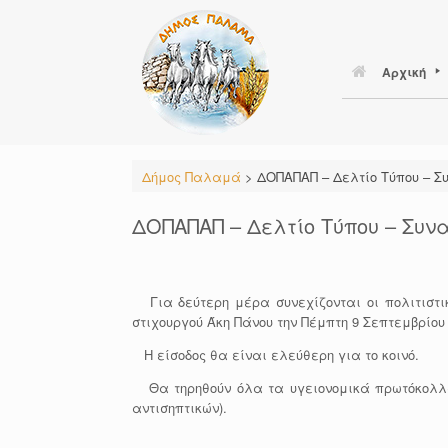
Skip
to
content
Αρχική
Δήμος Παλαμά
>
ΔΟΠΑΠΑΠ – Δελτίο Τύπου – Σ
ΔΟΠΑΠΑΠ – Δελτίο Τύπου – Συν
Για δεύτερη μέρα συνεχίζονται οι πολιτιστι
στιχουργού Άκη Πάνου την Πέμπτη 9 Σεπτεμβρίου
Η είσοδος θα είναι ελεύθερη για το κοινό.
Θα τηρηθούν όλα τα υγειονομικά πρωτόκολλα γ
αντισηπτικών).