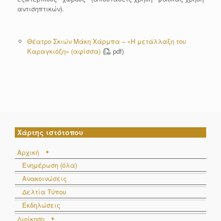
αντισηπτικών).
Θέατρο Σκιών Μάκη Χάρμπα – «Η μετάλλαξη του
Καραγκιόζη» (αφίσσα)
(
pdf)
Χάρτης ιστότοπου
Αρχική
Ενημέρωση (όλα)
Ανακοινώσεις
Δελτία Τύπου
Εκδηλώσεις
Διοίκηση