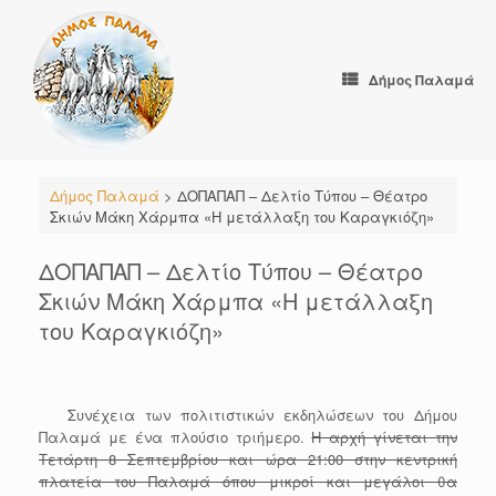
Skip
to
content
Δήμος Παλαμά
Δήμος Παλαμά
>
ΔΟΠΑΠΑΠ – Δελτίο Τύπου – Θέατρο
Σκιών Μάκη Χάρμπα «Η μετάλλαξη του Καραγκιόζη»
ΔΟΠΑΠΑΠ – Δελτίο Τύπου – Θέατρο
Σκιών Μάκη Χάρμπα «Η μετάλλαξη
του Καραγκιόζη»
Συνέχεια των πολιτιστικών εκδηλώσεων του Δήμου
Παλαμά με ένα πλούσιο τριήμερο.
Η αρχή γίνεται την
Τετάρτη 8 Σεπτεμβρίου και ώρα 21:00 στην κεντρική
πλατεία του Παλαμά όπου μικροί και μεγάλοι θα