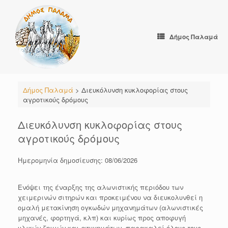
Skip
to
content
Δήμος Παλαμά
Δήμος Παλαμά
>
Διευκόλυνση κυκλοφορίας στους
αγροτικούς δρόμους
Διευκόλυνση κυκλοφορίας στους
αγροτικούς δρόμους
Ημερομηνία δημοσίευσης: 08/06/2026
Ενόψει της έναρξης της αλωνιστικής περιόδου των
χειμερινών σιτηρών και προκειμένου να διευκολυνθεί η
ομαλή μετακίνηση ογκωδών μηχανημάτων (αλωνιστικές
μηχανές, φορτηγά, κλπ) και κυρίως προς αποφυγή
υλικών ζημιών και ατυχημάτων, παρακαλεί όλους τους