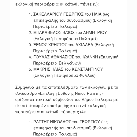
εκλογική περιφέρεια οι κάτωθι πέντε (5):
ΣΑΚΕΛΛΑΡΙΟΥ ΓΕΩΡΓΙΟΣ του ΗΛΙΑ (ως
επικεφαλής του συνδυασμού) (Εκλογική
Περιφέρεια Παλαμά)
ΜΠΑΚΑΒΕΛΟΣ ΒΑΪΟΣ του ΔΗΜΗΤΡΙOΥ
(Εκλογική Περιφέρεια Παλαμά)
ΞΕΝΟΣ ΧΡΗΣΤΟΣ του ΑΧΙΛΛΕΑ (Εκλογική
Περιφέρεια Παλαμά)
ΓΟΥΛΑΣ ΑΘΑΝΑΣΙΟΣ του ΙΩΑΝΝΗ (Εκλογική
Περιφέρεια Σελλάνων)
ΜΑΚΡΗΣ ΗΛΙΑΣ του ΚΩΝΣΤΑΝΤΙΝΟΥ
(Εκλογική Περιφέρεια Φύλλου)
Σύμφωνα με τα αποτελέσματα των εκλογών, με το
συνδυασμό «Επιλογή Ευθύνης Νίκος Ράπτης»
ορίζονται τακτικοί σύμβουλοι του Δήμου Παλαμά με
σειρά σταυρών προτίμησης και ανά εκλογική
περιφέρεια οι κάτωθι τέσσερις (4):
ΡΑΠΤΗΣ ΝΙΚΟΛΑΟΣ του ΓΕΩΡΓΙΟΥ (ως
επικεφαλής του συνδυασμού) (Εκλογική
Περιφέρεια Παλαμά)