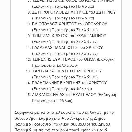
ΤΣΕΡΕΠΗΣ ΑΠΟΣΤΟΛΟΣ του ΚΩΝΣΤΑΝΤΙΝΟΥ
(Εκλογική Περιφέρεια Παλαμά)
ΣΩΤΗΡΟΠΟΥΛΟΣ ΔΗΜΗΤΡΙΟΣ του ΣΩΤΗΡΙΟΥ
(Εκλογική Περιφέρεια Παλαμά)
ΒΑΪΟΠΟΥΛΟΣ ΧΡΗΣΤΟΣ του ΘΕΟΔΩΡΟΥ
(Εκλογική Περιφέρεια Σελλάνων)
ΤΣΙΝΤΖΑΣ ΧΡΙΣΤΟΣ του ΚΩΝΣΤΑΝΤΙΝOΥ
(Εκλογική Περιφέρεια Σελλάνων)
ΠΑΛΑΣΚΑΣ ΠΑΝΑΓΙΩΤΗΣ του ΧΡΙΣΤΟΥ
(Εκλογική Περιφέρεια Σελλάνων)
ΤΣΙΡΩΝΗΣ ΕΥΑΓΓΕΛΟΣ του ΘΩΜΑ (Εκλογική
Περιφέρεια Σελλάνων)
ΧΑΝΤΖΙΑΡΑΣ ΦΙΛΙΠΠΟΣ του ΧΡΗΣΤΟΥ
(Εκλογική Περιφέρεια Σελλάνων)
ΠΑΛΗΓΙΑΝΝΗΣ ΕΥΡΙΠΙΔΗΣ του ΧΡΗΣΤΟΥ
(Εκλογική Περιφέρεια Φύλλου)
ΛΙΑΧΑΝΟΣ ΗΛΙΑΣ του ΕΥΑΓΓΕΛΟΥ (Εκλογική
Περιφέρεια Φύλλου)
Σύμφωνα με τα αποτελέσματα των εκλογών, με το
συνδυασμό «Συμμαχεία Ανασυγκρότησης Δήμου
Παλαμά» ορίζονται τακτικοί σύμβουλοι του Δήμου
Παλαμά με σειρά σταυρών προτίμησης και ανά