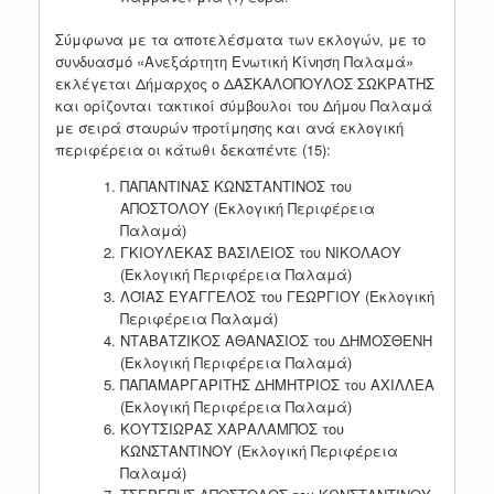
Σύμφωνα με τα αποτελέσματα των εκλογών, με το
συνδυασμό «Ανεξάρτητη Ενωτική Κίνηση Παλαμά»
εκλέγεται Δήμαρχος ο ΔΑΣΚΑΛΟΠΟΥΛΟΣ ΣΩΚΡΑΤΗΣ
και ορίζονται τακτικοί σύμβουλοι του Δήμου Παλαμά
με σειρά σταυρών προτίμησης και ανά εκλογική
περιφέρεια οι κάτωθι δεκαπέντε (15):
ΠΑΠΑΝΤΙΝΑΣ ΚΩΝΣΤΑΝΤΙΝΟΣ του
ΑΠΟΣΤΟΛΟΥ (Εκλογική Περιφέρεια
Παλαμά)
ΓΚΙΟΥΛΕΚΑΣ ΒΑΣΙΛΕΙΟΣ του ΝΙΚΟΛΑΟΥ
(Εκλογική Περιφέρεια Παλαμά)
ΛΟΪΑΣ ΕΥΑΓΓΕΛΟΣ του ΓΕΩΡΓΙΟΥ (Εκλογική
Περιφέρεια Παλαμά)
ΝΤΑΒΑΤΖΙΚΟΣ ΑΘΑΝΑΣΙΟΣ του ΔΗΜΟΣΘΕΝΗ
(Εκλογική Περιφέρεια Παλαμά)
ΠΑΠΑΜΑΡΓΑΡΙΤΗΣ ΔΗΜΗΤΡΙΟΣ του ΑΧΙΛΛΕΑ
(Εκλογική Περιφέρεια Παλαμά)
ΚΟΥΤΣΙΩΡΑΣ ΧΑΡΑΛΑΜΠΟΣ του
ΚΩΝΣΤΑΝΤΙΝOΥ (Εκλογική Περιφέρεια
Παλαμά)