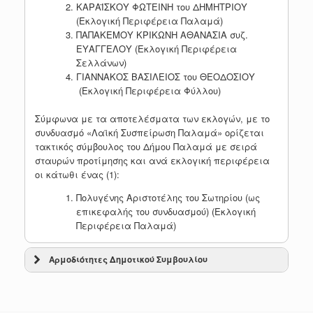
ΚΑΡΑΪΣΚΟΥ ΦΩΤΕΙΝΗ του ΔΗΜΗΤΡΙΟΥ
(Εκλογική Περιφέρεια Παλαμά)
ΠΑΠΑΚΕΜΟΥ ΚΡΙΚΩΝΗ ΑΘΑΝΑΣΙΑ συζ.
ΕΥΑΓΓΕΛΟΥ (Εκλογική Περιφέρεια
Σελλάνων)
ΓΙΑΝΝΑΚΟΣ ΒΑΣΙΛΕΙΟΣ του ΘΕΟΔΟΣΙΟΥ
(Εκλογική Περιφέρεια Φύλλου)
Σύμφωνα με τα αποτελέσματα των εκλογών, με το
συνδυασμό «Λαϊκή Συσπείρωση Παλαμά» ορίζεται
τακτικός σύμβουλος του Δήμου Παλαμά με σειρά
σταυρών προτίμησης και ανά εκλογική περιφέρεια
οι κάτωθι ένας (1):
Πολυγένης Αριστοτέλης του Σωτηρίου (ως
επικεφαλής του συνδυασμού) (Εκλογική
Περιφέρεια Παλαμά)
Αρμοδιότητες Δημοτικού Συμβουλίου