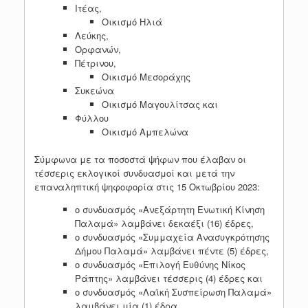
Ιτέας,
Οικισμό Ηλιά
Λεύκης,
Ορφανών,
Πέτρινου,
Οικισμό Μεσοράχης
Συκεώνα
Οικισμό Μαγουλίτσας και
Φύλλου
Οικισμό Αμπελώνα
Σύμφωνα με τα ποσοστά ψήφων που έλαβαν οι
τέσσερις εκλογικοί συνδυασμοί και μετά την
επαναληπτική ψηφοφορία στις 15 Οκτωβρίου 2023:
ο συνδυασμός «Ανεξάρτητη Ενωτική Κίνηση
Παλαμά» λαμβάνει δεκαέξι (16) έδρες,
ο συνδυασμός «Συμμαχεία Ανασυγκρότησης
Δήμου Παλαμά» λαμβάνει πέντε (5) έδρες,
ο συνδυασμός «Επιλογή Ευθύνης Νίκος
Ράπτης» λαμβάνει τέσσερις (4) έδρες και
ο συνδυασμός «Λαϊκή Συσπείρωση Παλαμά»
λαμβάνει μία (1) έδρα.