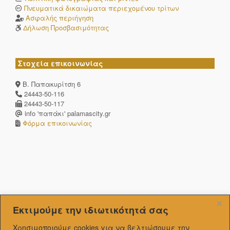
Πνευματικά δικαιώματα περιεχομένου τρίτων
Ασφαλής περιήγηση
Δήλωση Προσβασιμότητας
Στοχεία επικοινωνίας
Β. Παπακυρίτση 6
24443-50-116
24443-50-117
info 'παπάκι' palamascity.gr
Φόρμα επικοινωνίας
Εκτιμούμε την ιδιωτικότητά σας
Χρησιμοποιούμε cookies για να βελτιώσουμε την