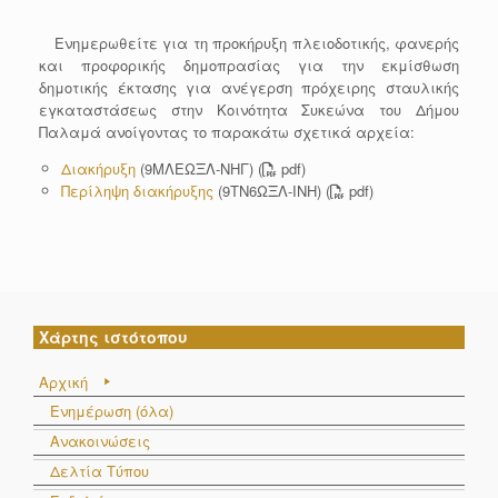
Ενημερωθείτε για τη προκήρυξη πλειοδοτικής, φανερής
και προφορικής δημοπρασίας για την εκμίσθωση
δημοτικής έκτασης για ανέγερση πρόχειρης σταυλικής
εγκαταστάσεως στην Κοινότητα Συκεώνα του Δήμου
Παλαμά ανοίγοντας το παρακάτω σχετικά αρχεία:
Διακήρυξη
(9ΜΛΕΩΞΛ-ΝΗΓ) (
pdf)
Περίληψη διακήρυξης
(9ΤΝ6ΩΞΛ-ΙΝΗ) (
pdf)
Χάρτης ιστότοπου
Αρχική
Ενημέρωση (όλα)
Ανακοινώσεις
Δελτία Τύπου