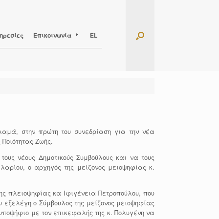
ηρεσίες
Επικοινωνία
EL
λαμά, στην πρώτη του συνεδρίαση για την νέα
 Ποιότητας Ζωής.
ους νέους Δημοτικούς Συμβούλους και να τους
λαρίου, ο αρχηγός της μείζονος μειοψηφίας κ.
ης πλειοψηφίας κα Ιφιγένεια Πετροπούλου, που
υ εξελέγη ο Σύμβουλος της μείζονος μειοψηφίας
υποψήφιο με τον επικεφαλής της κ. Πολυγένη να