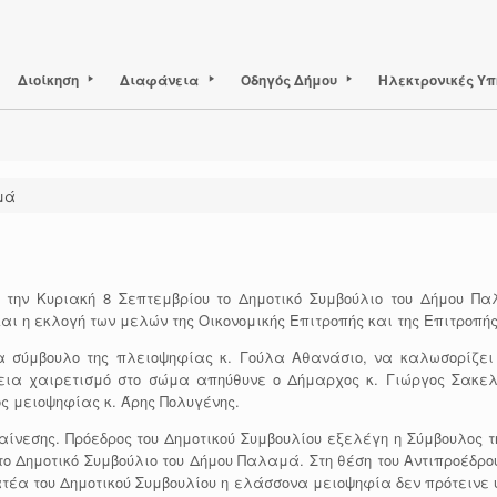
Διοίκηση
Διαφάνεια
Οδηγός Δήμου
Ηλεκτρονικές Υπ
μά
ην Κυριακή 8 Σεπτεμβρίου το Δημοτικό Συμβούλιο του Δήμου Πα
αι η εκλογή των μελών της Οικονομικής Επιτροπής και της Επιτροπής
σύμβουλο της πλειοψηφίας κ. Γούλα Αθανάσιο, να καλωσορίζει τ
εια χαιρετισμό στο σώμα απηύθυνε ο Δήμαρχος κ. Γιώργος Σακελ
ς μειοψηφίας κ. Άρης Πολυγένης.
νεσης. Πρόεδρος του Δημοτικού Συμβουλίου εξελέγη η Σύμβουλος τ
 Δημοτικό Συμβούλιο του Δήμου Παλαμά. Στη θέση του Αντιπροέδρο
τέα του Δημοτικού Συμβουλίου η ελάσσονα μειοψηφία δεν πρότεινε 