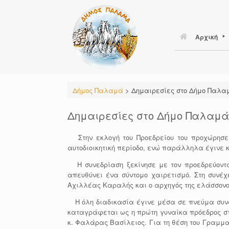
Skip
to
content
Αρχική
Δήμος Παλαμά
>
Δημαιρεσίες στο Δήμο Παλα
Δημαιρεσίες στο Δήμο Παλαμά
Στην εκλογή του Προεδρείου του προχώρησε τ
αυτοδιοικητική περίοδο, ενώ παράλληλα έγινε κ
Η συνεδρίαση ξεκίνησε με τον προεδρεύοντα 
απευθύνει ένα σύντομο χαιρετισμό. Στη συνέχ
Αχιλλέας Καραλής και ο αρχηγός της ελάσσονο
Η όλη διαδικασία έγινε μέσα σε πνεύμα συναί
καταγράφεται ως η πρώτη γυναίκα πρόεδρος στο
κ. Φαλάρας Βασίλειος. Για τη θέση του Γραμμα