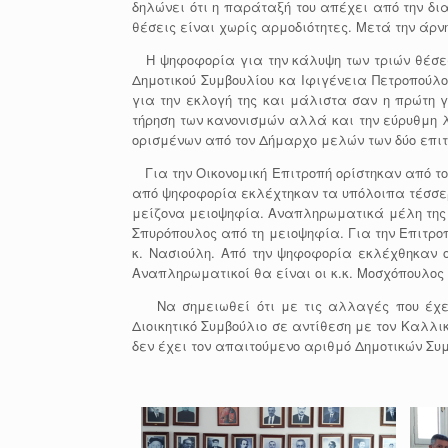
δηλώνει ότι η παράταξή του απέχει από την δι
θέσεις είναι χωρίς αρμοδιότητες. Μετά την άρ
Η ψηφοφορία για την κάλυψη των τριών θέσεω
Δημοτικού Συμβουλίου κα Ιφιγένεια Πετροπούλο
για την εκλογή της και μάλιστα σαν η πρώτη γ
τήρηση των κανονισμών αλλά και την εύρυθμη λ
ορισμένων από τον Δήμαρχο μελών των δύο επι
Για την Οικονομική Επιτροπή ορίστηκαν από το
από ψηφοφορία εκλέχτηκαν τα υπόλοιπα τέσσερα 
μείζονα μειοψηφία. Αναπληρωματικά μέλη της Ο
Σπυρόπουλος από τη μειοψηφία. Για την Επιτροπ
κ. Νασιούλη. Από την ψηφοφορία εκλέχθηκαν 
Αναπληρωματικοί θα είναι οι κ.κ. Μοσχόπουλος
Να σημειωθεί ότι με τις αλλαγές που έχει 
Διοικητικό Συμβούλιο σε αντίθεση με τον Καλλ
δεν έχει τον απαιτούμενο αριθμό Δημοτικών Συ