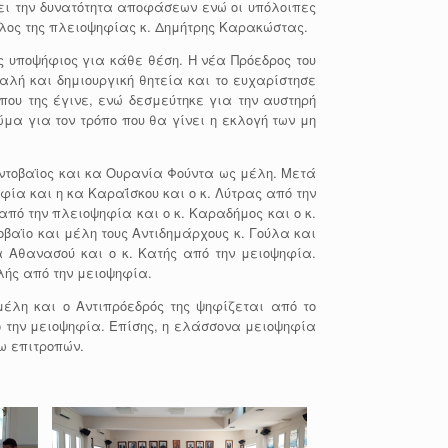
χει την δυνατότητα αποφάσεων ενώ οι υπόλοιπες
υλος της πλειοψηφίας κ. Δημήτρης Καρακώστας.
υποψήφιος για κάθε θέση. Η νέα Πρόεδρος του
αλή και δημιουργική θητεία και το ευχαρίστησε
που της έγινε, ενώ δεσμεύτηκε για την αυστηρή
μα για τον τρόπο που θα γίνει η εκλογή των μη
οντοβαϊος και κα Ουρανία Φούντα ως μέλη. Μετά
φία και η κα Καραΐσκου και ο κ. Λύτρας από την
πό την πλειοψηφία και ο κ. Καραδήμος και ο κ.
οβαϊο και μέλη τους Αντιδημάρχους κ. Γούλα και
 Αθανασού και ο κ. Κατής από την μειοψηφία.
λής από την μειοψηφία.
λη και ο Αντιπρόεδρός της ψηφίζεται από το
ό την μειοψηφία. Επίσης, η ελάσσονα μειοψηφία
ω επιτροπών.