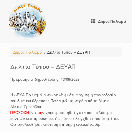
Skip
to
content
Δήμος Παλαμά
Δήμος Παλαμά
>
Δελτίο Τύπου – ΔΕΥΑΠ
Δελτίο Τύπου – ΔΕΥΑΠ
Ημερομηνία δημοσίευσης: 13/09/2023
Η ΔΕΥΑ Παλαμά ανακοινώνει ότι άρχισε η τροφοδοσία
του δικτύου ύδρευσης Παλαμά με νερό από τη Λίμνη –
Δίκτυο Σμοκόβου.
ΠΡΟΣΟΧΗ
: να
μην
χρησιμοποιηθεί για πόση, πλύσιμο
δοντιών και προσώπου, έως ότου ελεγχθεί η ποιότητά του.
Θα ακολουθήσει νεότερη επίσημη ανακοίνωση.