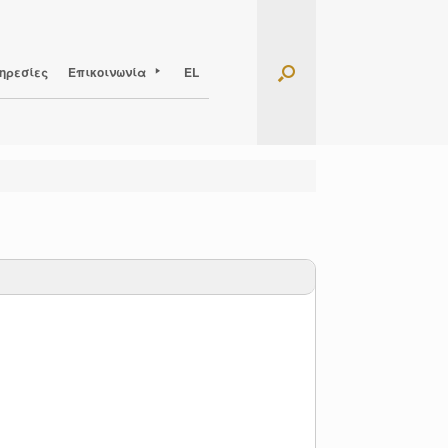
ηρεσίες
Επικοινωνία
EL