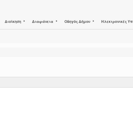
Διοίκηση
Διαφάνεια
Οδηγός Δήμου
Ηλεκτρονικές Υπ