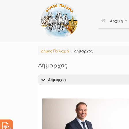
Skip
to
content
Αρχική
Δήμος Παλαμά
>
Δήμαρχος
Δήμαρχος
Δήμαρχος