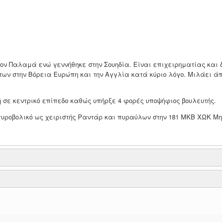
 Παλαμά ενώ γεννήθηκε στην Σουηδία. Είναι επιχειρηματίας και δ
ων στην Βόρεια Ευρώπη και την Αγγλία κατά κύριο λόγο. Μιλάει άπ
ή σε κεντρικό επίπεδο καθώς υπήρξε 4 φορές υποψήφιος βουλευτής.
 πυροβολικό ως χειριστής Ραντάρ και πυραύλων στην 181 ΜΚΒ ΧΩΚ 