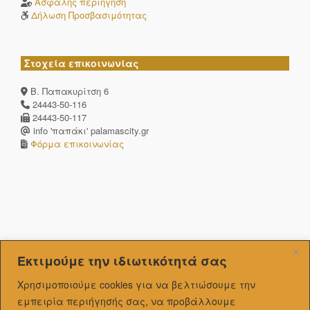
Ασφαλής περιήγηση
Δήλωση Προσβασιμότητας
Στοχεία επικοινωνίας
Β. Παπακυρίτση 6
24443-50-116
24443-50-117
info 'παπάκι' palamascity.gr
Φόρμα επικοινωνίας
Εκτιμούμε την ιδιωτικότητά σας
Χρησιμοποιούμε cookies για να βελτιώσουμε την
εμπειρία περιήγησής σας, να προβάλλουμε