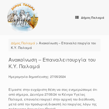
Skip
to
content
Δήμος Παλαμά
Δήμος Παλαμά
>
Ανακοίνωση – Επαναλειτουργία του
Κ.Υ. Παλαμά
Ανακοίνωση – Επαναλειτουργία του
Κ.Υ. Παλαμά
Ημερομηνία δημοσίευσης: 27/05/2024
Είμαστε στην ευχάριστη θέση να σας ενημερώσουμε ότι
από σήμερα, Δευτέρα 27/05/24 το Κέντρο Υγείας
Παλαμά, επαναλειτουργεί στην αρχική του διεύθυνση,
μετά από την προσωρινή διακοπή λειτουργίας λόγω της
πρόσφατης θεομηνίας “Daniel”.