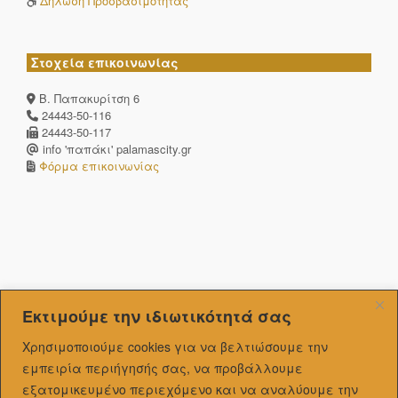
Δήλωση Προσβασιμότητας
Στοχεία επικοινωνίας
Β. Παπακυρίτση 6
24443-50-116
24443-50-117
info 'παπάκι' palamascity.gr
Φόρμα επικοινωνίας
Εκτιμούμε την ιδιωτικότητά σας
Χρησιμοποιούμε cookies για να βελτιώσουμε την
εμπειρία περιήγησής σας, να προβάλλουμε
εξατομικευμένo περιεχόμενο και να αναλύουμε την