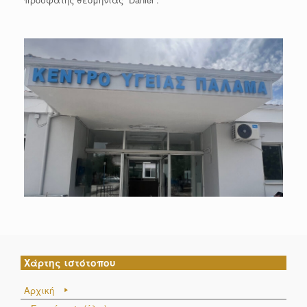
Χάρτης ιστότοπου
Αρχική