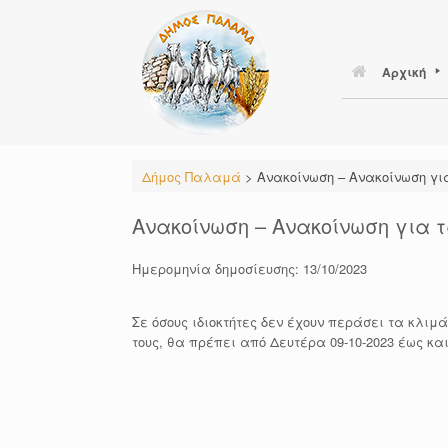
Skip
to
content
Αρχική
Δήμος Παλαμά
>
Ανακοίνωση – Ανακοίνωση για
Ανακοίνωση – Ανακοίνωση για τ
Ημερομηνία δημοσίευσης: 13/10/2023
Σε όσους ιδιοκτήτες δεν έχουν περάσει τα κλιμά
τους, θα πρέπει από Δευτέρα 09-10-2023 έως κα