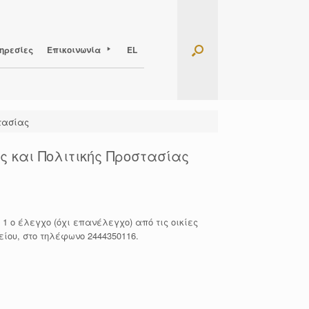
ηρεσίες
Επικοινωνία
EL
τασίας
ς και Πολιτικής Προστασίας
 1 ο έλεγχο (όχι επανέλεγχο) από τις οικίες
είου, στο τηλέφωνο 2444350116.