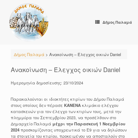
Skip
to
content
Δήμος Παλαμά
Δήμος Παλαμά
>
Ανακοίνωση – Έλεγχος οικιών Daniel
Ανακοίνωση – Έλεγχος οικιών Daniel
Ημερομηνία δημοσίευσης: 23/10/2024
Παρακαλούνται οι ιδιοκτήτες κτιρίων του Δήμου Παλαμά
στους οποίους δεν πέρασε
ΚΑΝΕΝΑ
κλιμάκιο ελέγχου
κατασκευών για τον έλεγχο των κτιρίων τους, μετά την
πλημμύρα του Σεπτεμβρίου 2023, να προσέλθουν στο
Δημαρχείο Παλαμά
μέχρι την Παρασκευή 1 Νοεμβρίου
2024
προσκομίζοντας υποχρεωτικά το Ε9 για να δηλώσουν
τα στοιχεία του κτιρίου, προκειμένου να αποσταλούν στο