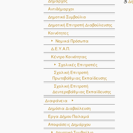
Δήμαρχος
Δή
Αντιδήμαρχοι
Δημοτικό Συμβούλιο
Δημοτική Επιτροπή Διαβούλευσης
Κοινότητες
Νομικά Πρόσωπα
Δ.Ε.Υ.Α.Π.
Κέντρο Κοινότητας
Σχολικές Επιτροπές
Σχολική Επιτροπή
Πρωτοβάθμιας Εκπαίδευσης
Σχολική Επιτροπή
Δευτεροβάθμιας Εκπαίδευσης
Διαφάνεια
Δημόσια Διαβούλευση
Έργα Δήμου Παλαμά
Αποφάσεις Δημάρχου
Δημοτικό Συμβούλιο