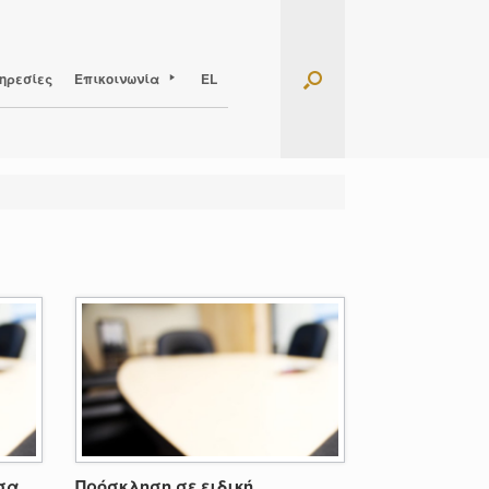
ηρεσίες
Επικοινωνία
EL
σα
Πρόσκληση σε ειδική