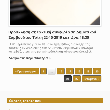
Πρόσκληση σε τακτική συνεδρίαση Δημοτικού
Συμβουλίου Τρίτη 22-10-2019 και ώρα 18:30
Ενημερωθείτε για τα θέματα ημερησίας διάταξης της
τακτικής συνεδρίασης του Δημοτικού Συμβουλίου Παλαμά
κατεβάζοντας τη σχετική πρόσκληση κάνοντας κλικ εδώ.
Διαβάστε περισσότερα
Post navigation
« Προηγούμενη
1
…
16
17
18
19
20
21
22
Επόμενη »
Χάρτης ιστότοπου