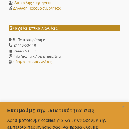
Ασφαλής περιήγηση
Δήλωση Προσβασιμότητας
Στοχεία επικοινωνίας
Β. Παπακυρίτση 6
24443-50-116
24443-50-117
info 'παπάκι' palamascity.gr
Φόρμα επικοινωνίας
Εκτιμούμε την ιδιωτικότητά σας
Χρησιμοποιούμε cookies για να βελτιώσουμε την
εμπειρία περιήγησής σας, να προβάλλουμε