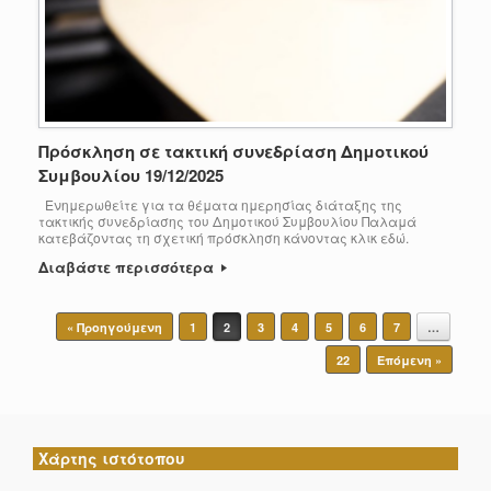
Πρόσκληση σε τακτική συνεδρίαση Δημοτικού
Συμβουλίου 19/12/2025
Ενημερωθείτε για τα θέματα ημερησίας διάταξης της
τακτικής συνεδρίασης του Δημοτικού Συμβουλίου Παλαμά
κατεβάζοντας τη σχετική πρόσκληση κάνοντας κλικ εδώ.
Διαβάστε περισσότερα
Post navigation
« Προηγούμενη
1
2
3
4
5
6
7
…
22
Επόμενη »
Χάρτης ιστότοπου