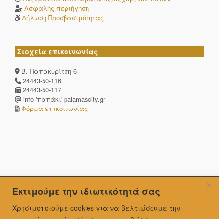
Ασφαλής περιήγηση
Δήλωση Προσβασιμότητας
Στοχεία επικοινωνίας
Β. Παπακυρίτση 6
24443-50-116
24443-50-117
info 'παπάκι' palamascity.gr
Φόρμα επικοινωνίας
Εκτιμούμε την ιδιωτικότητά σας
Χρησιμοποιούμε cookies για να βελτιώσουμε την