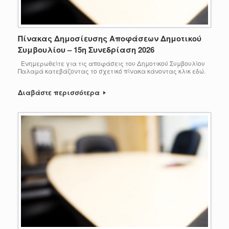
Πίνακας Δημοσίευσης Αποφάσεων Δημοτικού
Συμβουλίου – 15η Συνεδρίαση 2026
Ενημερωθείτε για τις αποφάσεις του Δημοτικού Συμβουλίου
Παλαμά κατεβάζοντας το σχετικό πίνακα κάνοντας κλικ εδώ.
Διαβάστε περισσότερα