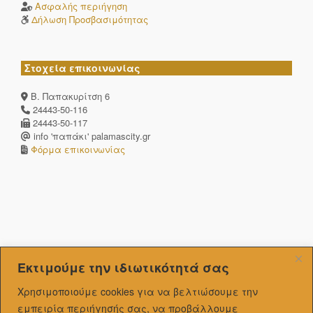
Ασφαλής περιήγηση
Δήλωση Προσβασιμότητας
Στοχεία επικοινωνίας
Β. Παπακυρίτση 6
24443-50-116
24443-50-117
info 'παπάκι' palamascity.gr
Φόρμα επικοινωνίας
Εκτιμούμε την ιδιωτικότητά σας
Χρησιμοποιούμε cookies για να βελτιώσουμε την
εμπειρία περιήγησής σας, να προβάλλουμε