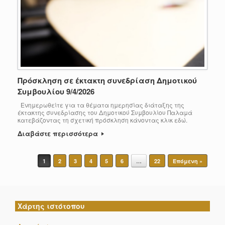
Πρόσκληση σε έκτακτη συνεδρίαση Δημοτικού
Συμβουλίου 9/4/2026
Ενημερωθείτε για τα θέματα ημερησίας διάταξης της
έκτακτης συνεδρίασης του Δημοτικού Συμβουλίου Παλαμά
κατεβάζοντας τη σχετική πρόσκληση κάνοντας κλικ εδώ.
Διαβάστε περισσότερα
Post navigation
1
2
3
4
5
6
…
22
Επόμενη »
Χάρτης ιστότοπου